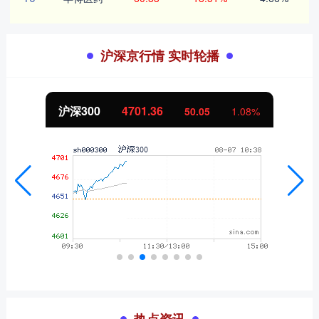
沪深京行情 实时轮播
沪深300
4701.36
50.05
1.08%