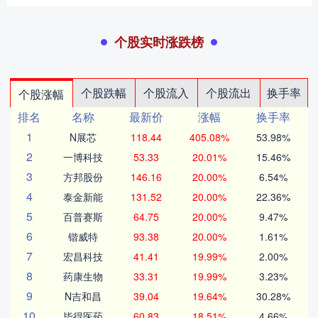
个股实时涨跌榜
个股跌幅
个股流入
个股流出
换手率
个股涨幅
排名
名称
最新价
涨幅
换手率
1
N展芯
118.44
405.08%
53.98%
2
一博科技
53.33
20.01%
15.46%
3
方邦股份
146.16
20.00%
6.54%
4
泰金新能
131.52
20.00%
22.36%
5
百普赛斯
64.75
20.00%
9.47%
6
锴威特
93.38
20.00%
1.61%
7
宏昌科技
41.41
19.99%
2.00%
8
药康生物
33.31
19.99%
3.23%
9
N吉和昌
39.04
19.64%
30.28%
10
毕得医药
60.83
18.51%
4.66%