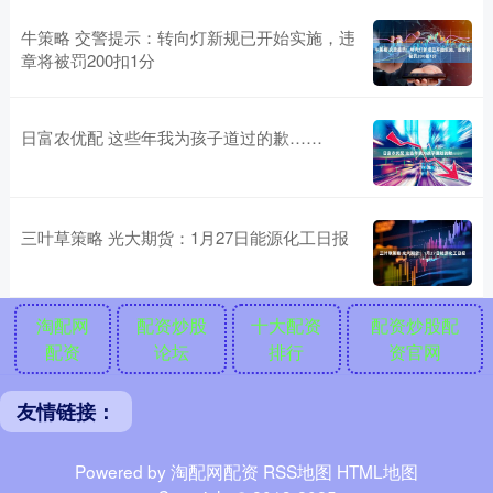
牛策略 交警提示：转向灯新规已开始实施，违
章将被罚200扣1分
日富农优配 这些年我为孩子道过的歉……
三叶草策略 光大期货：1月27日能源化工日报
淘配网
配资炒股
十大配资
配资炒股配
配资
论坛
排行
资官网
友情链接：
Powered by
淘配网配资
RSS地图
HTML地图