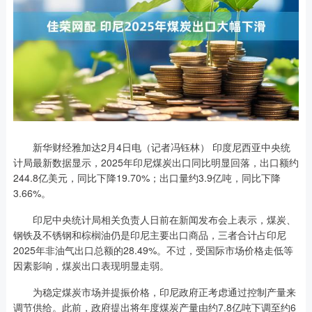
新华财经雅加达2月4日电（记者冯钰林） 印度尼西亚中央统
计局最新数据显示，2025年印尼煤炭出口同比明显回落，出口额约
244.8亿美元，同比下降19.70%；出口量约3.9亿吨，同比下降
3.66%。
印尼中央统计局相关负责人日前在新闻发布会上表示，煤炭、
钢铁及不锈钢和棕榈油仍是印尼主要出口商品，三者合计占印尼
2025年非油气出口总额的28.49%。不过，受国际市场价格走低等
因素影响，煤炭出口表现明显走弱。
为稳定煤炭市场并提振价格，印尼政府正考虑通过控制产量来
调节供给。此前，政府提出将年度煤炭产量由约7.8亿吨下调至约6