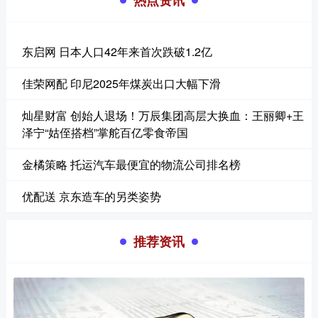
热点资讯
东启网 日本人口42年来首次跌破1.2亿
佳荣网配 印尼2025年煤炭出口大幅下滑
灿星财富 创始人退场！万辰集团高层大换血：王丽卿+王
泽宁“姑侄搭档”掌舵百亿零食帝国
金橘策略 托运汽车最便宜的物流公司排名榜
优配送 京东造车的另类姿势
推荐资讯