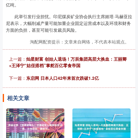
亿吨。
此举引发行业担忧。印尼煤炭矿业协会执行主席姬塔·马赫亚拉
尼表示，大幅削减产量可能加重企业固定运营成本以及环境和财务
方面的负担，甚至可能引发裁员风险。
淘配网配资提示：文章来自网络，不代表本站观点。
上一篇：
灿星财富 创始人退场！万辰集团高层大换血：王丽卿
+王泽宁“姑侄搭档”掌舵百亿零食帝国
下一篇：
东启网 日本人口42年来首次跌破1.2亿
相关文章