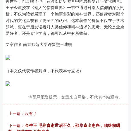
神世界，也反映了他们在漫长历史岁月中的思想变迁与文化融合。
王子今教授在《秦人的信仰世界》一书中通过对秦人信仰的深度剖
析，不仅为读者展现了一个绚丽多彩的精神世界，还使读者对那个
时代的文化风貌有了更全面的认识。这本著作的价值不仅在于学术
领域，更在于启发读者对人类信仰和精神追求的思考。无论是业余
爱好者，还是专业学者，都可以从中有所收获。
文章作者 南京师范大学许晋熙王成明
（本文仅代表作者观点，不代表本号立场）
淘配网配资提示：文章来自网络，不代表本站观点。
上一篇：没有了
下一篇：
金牛王 毛岸青逝世后不久，邵华查出患癌，临终前嘱