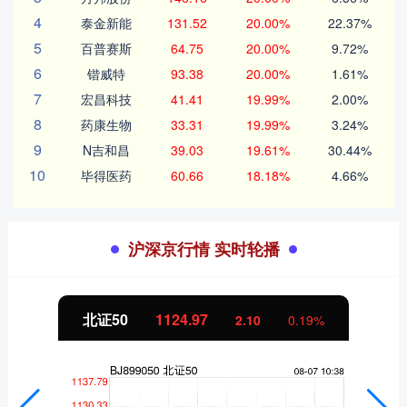
4
泰金新能
131.52
20.00%
22.37%
5
百普赛斯
64.75
20.00%
9.72%
6
锴威特
93.38
20.00%
1.61%
7
宏昌科技
41.41
19.99%
2.00%
8
药康生物
33.31
19.99%
3.24%
9
N吉和昌
39.03
19.61%
30.44%
10
毕得医药
60.66
18.18%
4.66%
沪深京行情 实时轮播
北证50
1124.96
2.09
0.19%