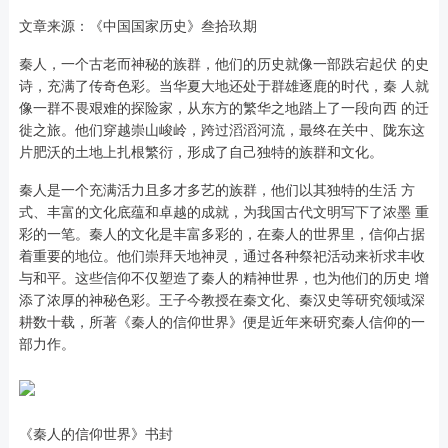
文章来源：《中国国家历史》叁拾玖期
秦人，一个古老而神秘的族群，他们的历史就像一部跌宕起伏 的史
诗，充满了传奇色彩。当华夏大地还处于群雄逐鹿的时代，秦 人就
像一群不畏艰难的探险家，从东方的繁华之地踏上了一段向西 的迁
徙之旅。他们穿越崇山峻岭，跨过滔滔河流，最终在关中、陇东这
片肥沃的土地上扎根繁衍，形成了自己独特的族群和文化。
秦人是一个充满活力且多才多艺的族群，他们以其独特的生活 方
式、丰富的文化底蕴和卓越的成就，为我国古代文明写下了浓墨 重
彩的一笔。秦人的文化是丰富多彩的，在秦人的世界里，信仰占据
着重要的地位。他们崇拜天地神灵，通过各种祭祀活动来祈求丰收
与和平。这些信仰不仅塑造了秦人的精神世界，也为他们的历史 增
添了浓厚的神秘色彩。王子今教授在秦文化、秦汉史等研究领域深
耕数十载，所著《秦人的信仰世界》便是近年来研究秦人信仰的一
部力作。
《秦人的信仰世界》书封