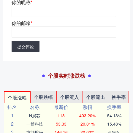
你的昵称
*
你的邮箱
*
提交评论
个股实时涨跌榜
个股跌幅
个股流入
个股流出
换手率
个股涨幅
排名
名称
最新价
涨幅
换手率
1
N展芯
118
403.20%
54.13%
2
一博科技
53.33
20.01%
15.48%
3
方邦股份
146.16
20.00%
6.56%