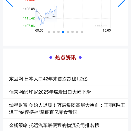
热点资讯
东启网 日本人口42年来首次跌破1.2亿
佳荣网配 印尼2025年煤炭出口大幅下滑
灿星财富 创始人退场！万辰集团高层大换血：王丽卿+王
泽宁“姑侄搭档”掌舵百亿零食帝国
金橘策略 托运汽车最便宜的物流公司排名榜