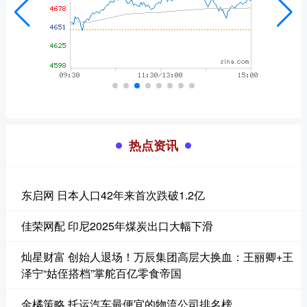
热点资讯
东启网 日本人口42年来首次跌破1.2亿
佳荣网配 印尼2025年煤炭出口大幅下滑
灿星财富 创始人退场！万辰集团高层大换血：王丽卿+王
泽宁“姑侄搭档”掌舵百亿零食帝国
金橘策略 托运汽车最便宜的物流公司排名榜