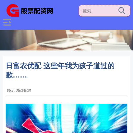
日富农优配 这些年我为孩子道过的
歉……
网站：淘配网配资