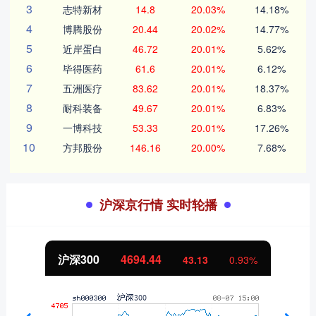
3
志特新材
14.8
20.03%
14.18%
4
博腾股份
20.44
20.02%
14.77%
5
近岸蛋白
46.72
20.01%
5.62%
6
毕得医药
61.6
20.01%
6.12%
7
五洲医疗
83.62
20.01%
18.37%
8
耐科装备
49.67
20.01%
6.83%
9
一博科技
53.33
20.01%
17.26%
10
方邦股份
146.16
20.00%
7.68%
沪深京行情 实时轮播
沪深300
4694.44
43.13
0.93%