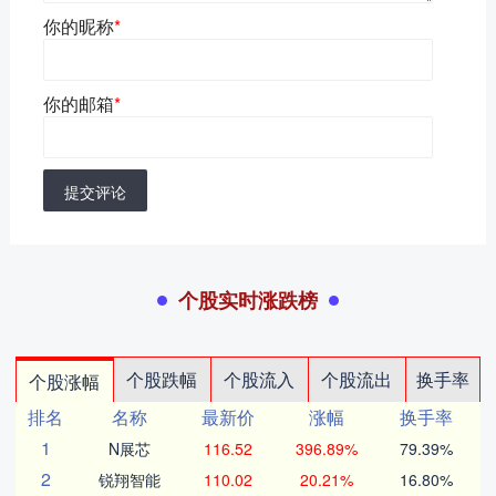
你的昵称
*
你的邮箱
*
提交评论
个股实时涨跌榜
个股跌幅
个股流入
个股流出
换手率
个股涨幅
排名
名称
最新价
涨幅
换手率
1
N展芯
116.52
396.89%
79.39%
2
锐翔智能
110.02
20.21%
16.80%