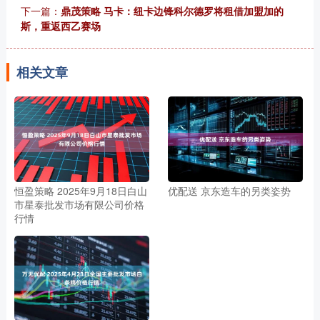
下一篇：
鼎茂策略 马卡：纽卡边锋科尔德罗将租借加盟加的
斯，重返西乙赛场
相关文章
恒盈策略 2025年9月18日白山
优配送 京东造车的另类姿势
市星泰批发市场有限公司价格
行情