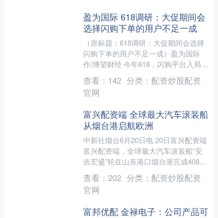
盈为国际 618调研：大促期间会
选择闪购下单的用户不足一成
（原标题：618调研：大促期间会选择
闪购下单的用户不足一成）盈为国际
作/博望财经 今年618，闪购平台入局试
图从大促市场分一杯羹。当闪购“30分
查看：
142
分类：
配资炒股配资
钟送达”撞上“....
官网
富兴配资端 全球最大汽车滚装船
从烟台港启航欧洲
中新社烟台6月20日电 20日富兴配资端
富兴配资端，全球最大汽车滚装船“安
吉宏盛”轮在山东港口烟台港完成4085
台出口汽车装船，启航前往欧洲。 6月
查看：
202
分类：
配资炒股配资
19日，“安....
官网
富邦优配 金禄电子：公司产品可