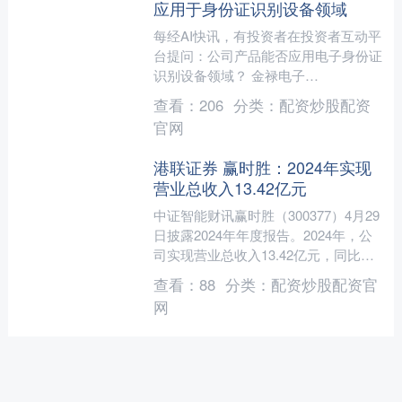
应用于身份证识别设备领域
每经AI快讯，有投资者在投资者互动平
台提问：公司产品能否应用电子身份证
识别设备领域？ 金禄电子
（301282.SZ）5月27日在投资者互动
查看：
206
分类：
配资炒股配资
平台表示，公司产品可应....
官网
港联证券 赢时胜：2024年实现
营业总收入13.42亿元
中证智能财讯赢时胜（300377）4月29
日披露2024年年度报告。2024年，公
司实现营业总收入13.42亿元，同比下
降15.73%；归母净利润亏损4.25亿....
查看：
88
分类：
配资炒股配资官
网