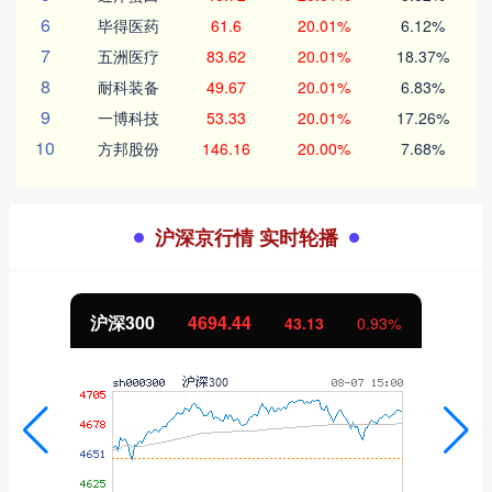
6
毕得医药
61.6
20.01%
6.12%
7
五洲医疗
83.62
20.01%
18.37%
8
耐科装备
49.67
20.01%
6.83%
9
一博科技
53.33
20.01%
17.26%
10
方邦股份
146.16
20.00%
7.68%
沪深京行情 实时轮播
沪深300
4694.44
43.13
0.93%