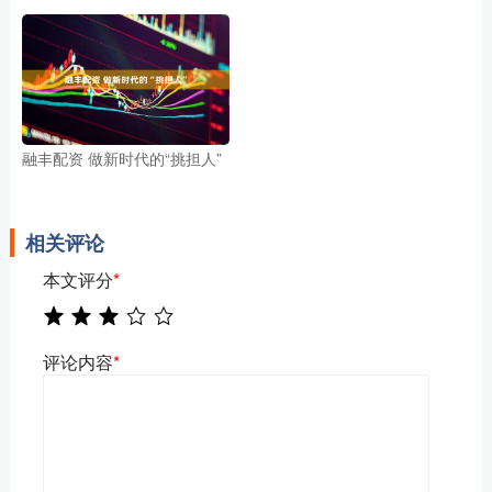
融丰配资 做新时代的“挑担人”
相关评论
本文评分
*
评论内容
*