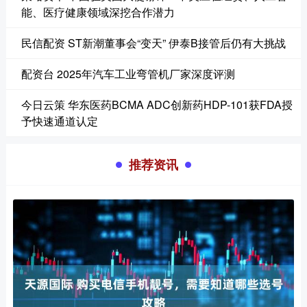
能、医疗健康领域深挖合作潜力
民信配资 ST新潮董事会“变天” 伊泰B接管后仍有大挑战
配资台 2025年汽车工业弯管机厂家深度评测
今日云策 华东医药BCMA ADC创新药HDP-101获FDA授
予快速通道认定
推荐资讯