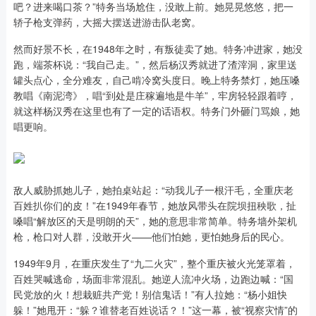
吧？进来喝口茶？”特务当场尬住，没敢上前。她晃晃悠悠，把一
轿子枪支弹药，大摇大摆送进游击队老窝。
然而好景不长，在1948年之时，有叛徒卖了她。特务冲进家，她没
跑，端茶杯说：“我自己走。”，然后杨汉秀就进了渣滓洞，家里送
罐头点心，全分难友，自己啃冷窝头度日。晚上特务禁灯，她压嗓
教唱《南泥湾》，唱“到处是庄稼遍地是牛羊”，牢房轻轻跟着哼，
就这样杨汉秀在这里也有了一定的话语权。特务门外砸门骂娘，她
唱更响。
敌人威胁抓她儿子，她拍桌站起：“动我儿子一根汗毛，全重庆老
百姓扒你们的皮！”在1949年春节，她放风带头在院坝扭秧歌，扯
嗓唱“解放区的天是明朗的天”，她的意思非常简单。特务墙外架机
枪，枪口对人群，没敢开火——他们怕她，更怕她身后的民心。
1949年9月，在重庆发生了“九二火灾”，整个重庆被火光笼罩着，
百姓哭喊逃命，场面非常混乱。她逆人流冲火场，边跑边喊：“国
民党放的火！想栽赃共产党！别信鬼话！”有人拉她：“杨小姐快
躲！”她甩开：“躲？谁替老百姓说话？！”这一幕，被“视察灾情”的