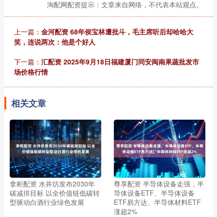
淘配网配资提示：文章来自网络，不代表本站观点。
上一篇：
金河配资 68年侯宝林遭批斗，毛主席听后却哈哈大
笑，连说两次：他是个好人
下一篇：
汇配资 2025年9月18日福建厦门同安闽南果蔬批发市
场价格行情
相关文章
拿柜配资 水井坊发布2030年
尊享配资 半导体设备走强，半
碳减排目标 以全价值链低碳转
导体设备ETF、半导体设备
型驱动白酒行业绿色发展
ETF易方达、半导体材料ETF
涨超2%