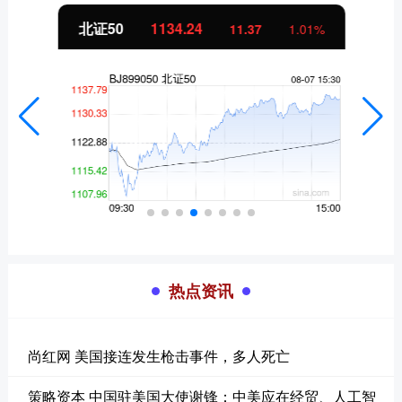
北证50
1134.24
11.37
1.01%
热点资讯
尚红网 美国接连发生枪击事件，多人死亡
策略资本 中国驻美国大使谢锋：中美应在经贸、人工智