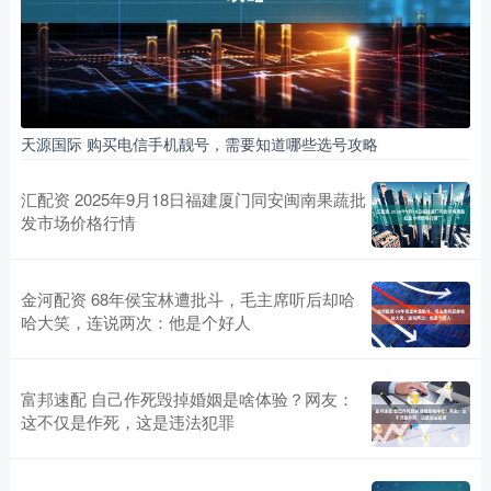
天源国际 购买电信手机靓号，需要知道哪些选号攻略
汇配资 2025年9月18日福建厦门同安闽南果蔬批
发市场价格行情
金河配资 68年侯宝林遭批斗，毛主席听后却哈
哈大笑，连说两次：他是个好人
富邦速配 自己作死毁掉婚姻是啥体验？网友：
这不仅是作死，这是违法犯罪