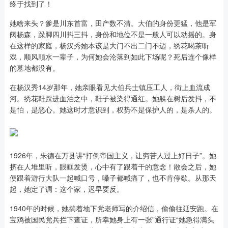
终于找到了！
她啥来头？爹是川东首富，田产数不清。大伯的身份更猛，他是军
阀杨森，跺脚四川抖三抖，身份和地位不是一般人可以动摇的。身
在这样的家庭，杨汉秀她本该是大门不出二门不迈，绣花喝茶听
戏，顺风顺水一辈子，为何她会沦落到如此下场呢？死后连个像样
的墓地都没有。
在杨汉秀14岁那年，她亲眼看见大伯兵士镇压工人，街上血流成
河。绣花鞋踩进血泊之中，鞋子被染得通红。她躲在树后发抖，不
是怕，是恶心。她这时才意识到，权势不是保护人的，是杀人的。
1926年，朱德在万县讲“打倒帝国主义，让穷苦人过上好日子”。她
挤在人堆里听，眼眶发烫，心中有了跟着干的意念！散会之后，她
便跟着游行大队一起喊口号，嗓子都喊痛了，也不肯停歇。从那天
起，她定了调：这个家，迟早要反。
1940年的时候，她揣着地下党老师写的介绍信，偷偷往延安跑。在
宝鸡被国民党兵拦下查证，所幸她身上有一张”通行证“她急得满头