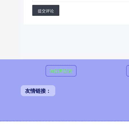
提交评论
淘配网配资
友情链接：