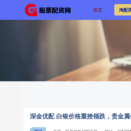
首页
淘配
深金优配 白银价格重挫领跌，贵金