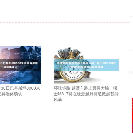
》
30日巴基斯坦8000米
环球策路 越野车装上最强大脑，猛
三具遗体确认
士M817将在硬派越野赛道掀起智能
风暴