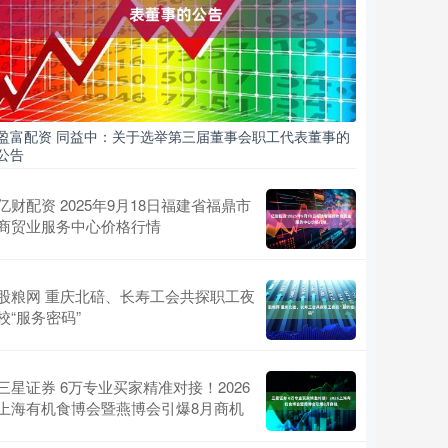
盈富配资 同益中：关于选举第三届董事会职工代表董事的
公告
亿财配资 2025年9月18日福建省福鼎市
商贸业服务中心价格行情
股粮网 重庆北碚、长寿工会共探职工夜
校“服务密码”
三星证券 6万专业买家精准对接！2026
上海有机食博会暨燕博会引爆8月商机