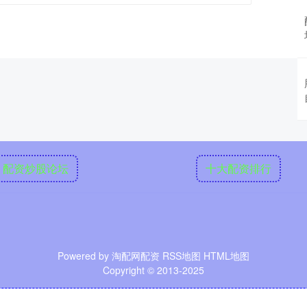
配资炒股论坛
十大配资排行
Powered by
淘配网配资
RSS地图
HTML地图
Copyright
© 2013-2025