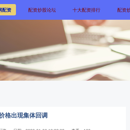
网配资
配资炒股论坛
十大配资排行
配资
属价格出现集体回调