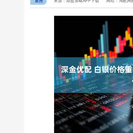
重挫
来源：期盈策略APP下载
网站：淘配网