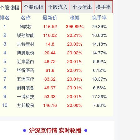
个股跌幅
个股流入
个股流出
换手率
个股涨幅
排名
名称
最新价
涨幅
换手率
1
N展芯
116.52
396.89%
79.39%
2
锐翔智能
110.02
20.21%
16.80%
3
志特新材
14.8
20.03%
14.18%
4
博腾股份
20.44
20.02%
14.77%
5
近岸蛋白
46.72
20.01%
5.62%
6
毕得医药
61.6
20.01%
6.12%
7
五洲医疗
83.62
20.01%
18.37%
8
耐科装备
49.67
20.01%
6.83%
9
一博科技
53.33
20.01%
17.26%
10
方邦股份
146.16
20.00%
7.68%
沪深京行情 实时轮播