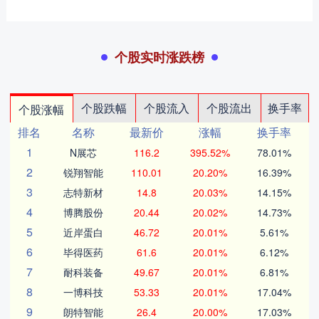
个股实时涨跌榜
个股跌幅
个股流入
个股流出
换手率
个股涨幅
排名
名称
最新价
涨幅
换手率
1
N展芯
116.2
395.52%
78.01%
2
锐翔智能
110.01
20.20%
16.39%
3
志特新材
14.8
20.03%
14.15%
4
博腾股份
20.44
20.02%
14.73%
5
近岸蛋白
46.72
20.01%
5.61%
6
毕得医药
61.6
20.01%
6.12%
7
耐科装备
49.67
20.01%
6.81%
8
一博科技
53.33
20.01%
17.04%
9
朗特智能
26.4
20.00%
17.03%