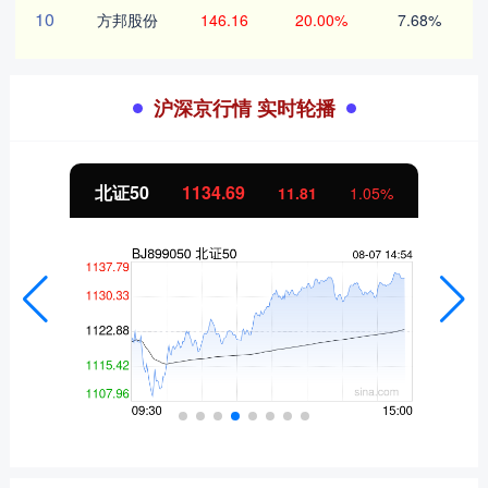
10
方邦股份
146.16
20.00%
7.68%
沪深京行情 实时轮播
北证50
1134.69
11.81
1.05%