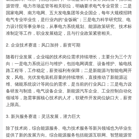
源管理、电力市场监管等相关职位，明确要求电气专业背景；二是
国家电网、南方电网、五大发电集团等央企国企，每年大规模招聘
电气专业毕业生，是行业内的“金饭碗”；三是电力科学研究院、电
力设计院等事业单位，从事电力系统规划、能源政策研究、技术标
准制定等工作，职业发展稳定，且与行业政策紧密相关。
2. 企业技术赛道：风口加持，薪资可期
随着行业发展，企业端的技术岗位需求持续增长，主要分为三个方
向：一是电力系统运行与维护，包括电网调度、设备维护、输电线
路工程等，工作稳定，薪资福利有保障；二是新能源与智能电网开
发，风电、光伏发电装机容量的持续增长，直接推动了新能源运
维、储能系统设计等岗位的需求，是当前的行业风口；三是电力设
备研发与制造，电气设备企业、新能源汽车企业、工业控制自动化
领域等，急需掌握核心技术的人才，软硬件开发岗位缺口大，薪资
上限高。
3. 新兴服务赛道：灵活发展，潜力巨大
除了技术岗，综合能源服务、电力技术服务等新兴领域也为毕业生
提供了新的发展方向。综合能源服务包括能源互联网、智慧能源管