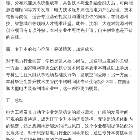
理、分布式能源系统集成等，具备技术与业务融合能力后，可向能
源管理顾问等方向发展；电力技术服务则包括电力产品经理、技术
销售等岗位，适合专业基础扎实且沟通能力强的同学，在能源科
技、智慧城市等领域人才需求旺盛。此外，沈阳、大连对能源科技
创业项目有专项补贴，本科毕业生可优先申请，自主创业也是不错
的选择。
四、专升本的核心价值：突破瓶颈，加速成长
对于电力行业而言，学历是进入核心岗位、加速职业发展的关键。
一方面，国家电网等央企的核心技术岗基本要求本科及以上学历，
专科生往往只能从事现场基础执行岗，发展空间受限；另一方面，
本科毕业生晋升技术主管的平均时间比专科生缩短2-3年，在国企
和大型电力装备制造企业中，这一差距更为明显。
五、总结
电力工程及其自动化专业凭借稳定的就业需求、广阔的发展空间、
可观的薪资待遇，成为辽宁专升本的优质选择。无论是追求体制内
的稳定，还是想拥抱新能源的行业风口，这个专业都能提供适配的
发展路径。对于想深耕电力行业的同学来说，通过专升本突破学历
瓶颈，是实现长期发展的关键一步。