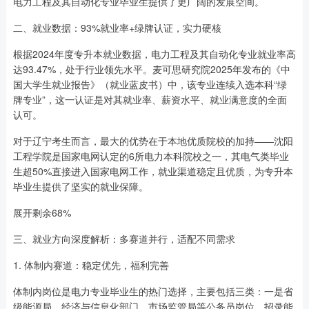
电力工程及其自动化专业毕业生提供了更广阔的发展空间。
二、就业数据：93%就业率+绿牌认证，实力硬核
根据2024年度专升本就业数据，电力工程及其自动化专业就业率高
达93.47%，处于行业领先水平。麦可思研究院2025年发布的《中
国大学生就业报告》（就业蓝皮书）中，该专业连续入选本科“绿
牌专业”，这一认证是对其就业率、薪资水平、就业满意度的全面
认可。
对于辽宁考生而言，最大的优势在于本地优质院校的加持——沈阳
工程学院是国家电网认定的6所电力本科院校之一，其电气类毕业
生超50%直接进入国家电网工作，就业渠道稳定且优质，为专升本
毕业生提供了坚实的就业保障。
展开剩余68%
三、就业方向深度解析：多赛道并行，适配不同需求
1. 体制内赛道：稳定优先，福利完善
体制内岗位是电力专业毕业生的热门选择，主要包括三类：一是省
级能源局、经济与信息化部门、市场监管局等公务员岗位，招录能