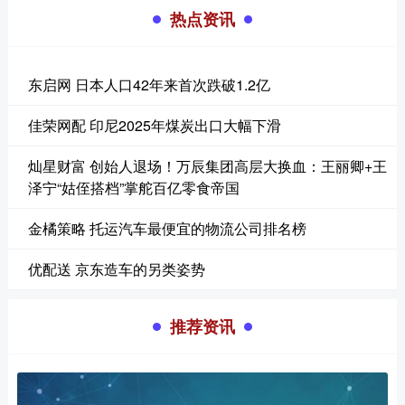
热点资讯
东启网 日本人口42年来首次跌破1.2亿
佳荣网配 印尼2025年煤炭出口大幅下滑
灿星财富 创始人退场！万辰集团高层大换血：王丽卿+王
泽宁“姑侄搭档”掌舵百亿零食帝国
金橘策略 托运汽车最便宜的物流公司排名榜
优配送 京东造车的另类姿势
推荐资讯