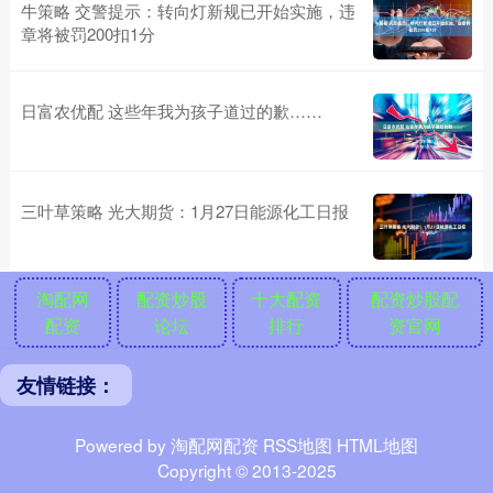
牛策略 交警提示：转向灯新规已开始实施，违
章将被罚200扣1分
日富农优配 这些年我为孩子道过的歉……
三叶草策略 光大期货：1月27日能源化工日报
淘配网
配资炒股
十大配资
配资炒股配
配资
论坛
排行
资官网
友情链接：
Powered by
淘配网配资
RSS地图
HTML地图
Copyright
© 2013-2025