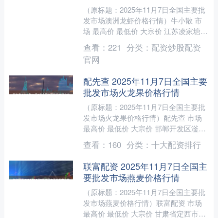
（原标题：2025年11月7日全国主要批
发市场澳洲龙虾价格行情）牛小散 市
场 最高价 最低价 大宗价 江苏凌家塘市
场发展有限公司 660.00 520.00 5....
查看：
221
分类：
配资炒股配资
官网
配先查 2025年11月7日全国主要
批发市场火龙果价格行情
（原标题：2025年11月7日全国主要批
发市场火龙果价格行情）配先查 市场
最高价 最低价 大宗价 邯郸开发区滏东
现代农业管理有限公司 4.60 3.40 4.....
查看：
160
分类：
十大配资排行
联富配资 2025年11月7日全国主
要批发市场燕麦价格行情
（原标题：2025年11月7日全国主要批
发市场燕麦价格行情）联富配资 市场
最高价 最低价 大宗价 甘肃省定西市安