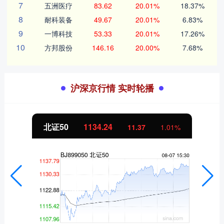
7
五洲医疗
83.62
20.01%
18.37%
8
耐科装备
49.67
20.01%
6.83%
9
一博科技
53.33
20.01%
17.26%
10
方邦股份
146.16
20.00%
7.68%
沪深京行情 实时轮播
北证50
1134.24
11.37
1.01%