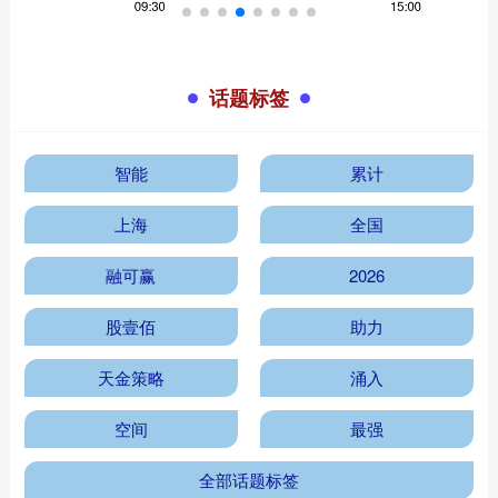
话题标签
智能
累计
上海
全国
融可赢
2026
股壹佰
助力
天金策略
涌入
空间
最强
全部话题标签