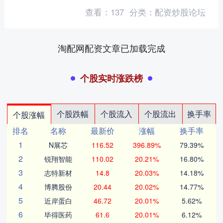
定马铃薯综合交易中心 7.50 7.00 7.....
查看：
137
分类：
配资炒股论坛
淘配网配资文章已加载完成
个股实时涨跌榜
个股跌幅
个股流入
个股流出
换手率
个股涨幅
排名
名称
最新价
涨幅
换手率
1
N展芯
116.52
396.89%
79.39%
2
锐翔智能
110.02
20.21%
16.80%
3
志特新材
14.8
20.03%
14.18%
4
博腾股份
20.44
20.02%
14.77%
5
近岸蛋白
46.72
20.01%
5.62%
6
毕得医药
61.6
20.01%
6.12%