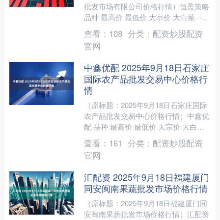
批发市场有限公司价格行情）恒盈策略
品种 最高价 最低价 大宗价 大白菜 -- --
1.40 油菜 -- -- 4.8....
查看：
108
分类：
配资炒股配资
官网
中鑫优配 2025年9月18日石家庄
国际农产品批发交易中心价格行
情
（原标题：2025年9月18日石家庄国际
农产品批发交易中心价格行情）中鑫优
配 品种 最高价 最低价 大宗价 大白菜
1.30 1.30 1.30 油菜 4.00....
查看：
161
分类：
配资炒股配资
官网
汇配资 2025年9月18日福建厦门
同安闽南果蔬批发市场价格行情
（原标题：2025年9月18日福建厦门同
安闽南果蔬批发市场价格行情）汇配资