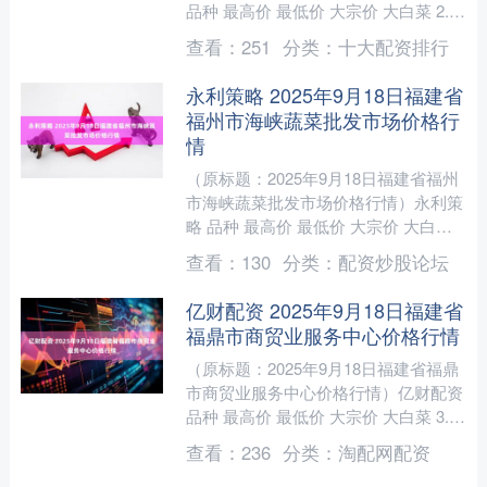
品种 最高价 最低价 大宗价 大白菜 2.20
1.20 1.40 油菜 6.00 ....
查看：
251
分类：
十大配资排行
永利策略 2025年9月18日福建省
福州市海峡蔬菜批发市场价格行
情
（原标题：2025年9月18日福建省福州
市海峡蔬菜批发市场价格行情）永利策
略 品种 最高价 最低价 大宗价 大白菜
6.56 0.20 2.22 生菜 16.0....
查看：
130
分类：
配资炒股论坛
亿财配资 2025年9月18日福建省
福鼎市商贸业服务中心价格行情
（原标题：2025年9月18日福建省福鼎
市商贸业服务中心价格行情）亿财配资
品种 最高价 最低价 大宗价 大白菜 3.20
1.50 2.30 小白菜 4.40....
查看：
236
分类：
淘配网配资