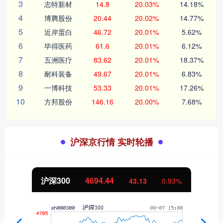
3
志特新材
14.8
20.03%
14.18%
4
博腾股份
20.44
20.02%
14.77%
5
近岸蛋白
46.72
20.01%
5.62%
6
毕得医药
61.6
20.01%
6.12%
7
五洲医疗
83.62
20.01%
18.37%
8
耐科装备
49.67
20.01%
6.83%
9
一博科技
53.33
20.01%
17.26%
10
方邦股份
146.16
20.00%
7.68%
沪深京行情 实时轮播
沪深300
4694.44
43.13
0.93%