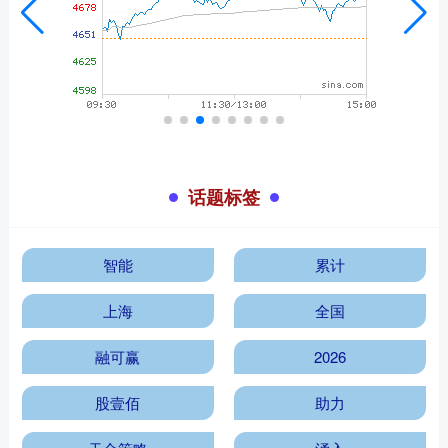
话题标签
智能
累计
上海
全国
融可赢
2026
股壹佰
助力