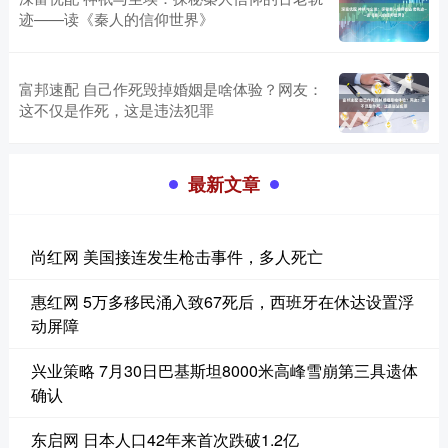
迹——读《秦人的信仰世界》
富邦速配 自己作死毁掉婚姻是啥体验？网友：
这不仅是作死，这是违法犯罪
最新文章
尚红网 美国接连发生枪击事件，多人死亡
惠红网 5万多移民涌入致67死后，西班牙在休达设置浮
动屏障
兴业策略 7月30日巴基斯坦8000米高峰雪崩第三具遗体
确认
东启网 日本人口42年来首次跌破1.2亿