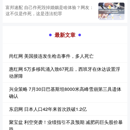
富邦速配 自己作死毁掉婚姻是啥体验？网友：
这不仅是作死，这是违法犯罪
最新文章
尚红网 美国接连发生枪击事件，多人死亡
惠红网 5万多移民涌入致67死后，西班牙在休达设置浮
动屏障
兴业策略 7月30日巴基斯坦8000米高峰雪崩第三具遗体
确认
东启网 日本人口42年来首次跌破1.2亿
聚宝盆 利空突袭！业绩指引不及预期 减肥药巨头股价暴
跌