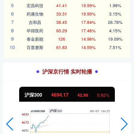
5
宏昌科技
41.41
19.99%
1.98%
6
药康生物
33.31
19.99%
3.15%
7
吉和昌
38.45
17.84%
26.78%
8
毕得医药
60.29
17.46%
4.15%
9
泰金新能
126
14.96%
19.09%
10
百普赛斯
61.83
14.59%
7.51%
沪深京行情 实时轮播
北证50
1120.18
42.86
0.92%
-