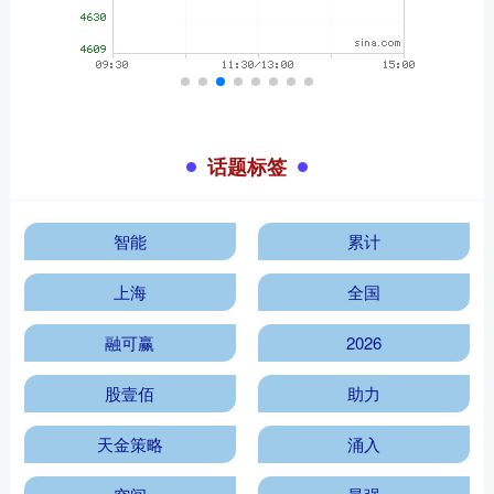
话题标签
智能
累计
上海
全国
融可赢
2026
股壹佰
助力
天金策略
涌入