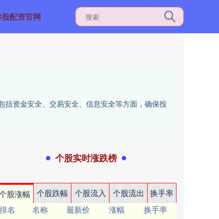
炒股配资官网
，包括资金安全、交易安全、信息安全等方面，确保投
个股实时涨跌榜
个股跌幅
个股流入
个股流出
换手率
个股涨幅
排名
名称
最新价
涨幅
换手率