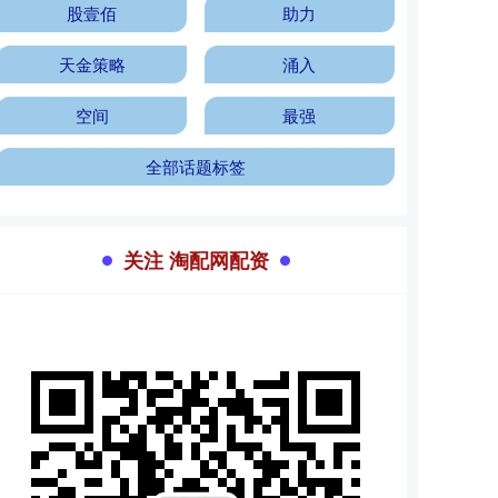
股壹佰
助力
天金策略
涌入
空间
最强
全部话题标签
关注 淘配网配资