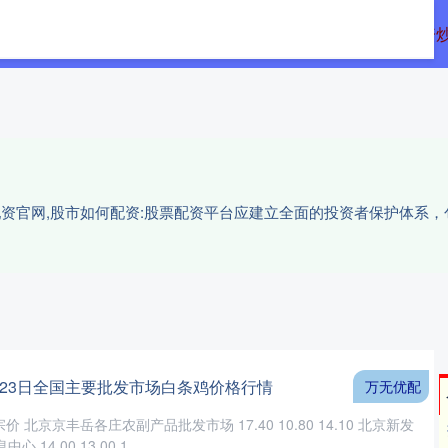
网配资
配资炒股论坛
十大配资排行
配资
股配资官网,股市如何配资:股票配资平台应建立全面的投资者保护体系
4月23日全国主要批发市场白条鸡价格行情
万无优配
价 北京京丰岳各庄农副产品批发市场 17.40 10.80 14.10 北京新发
4.00 13.00 1....