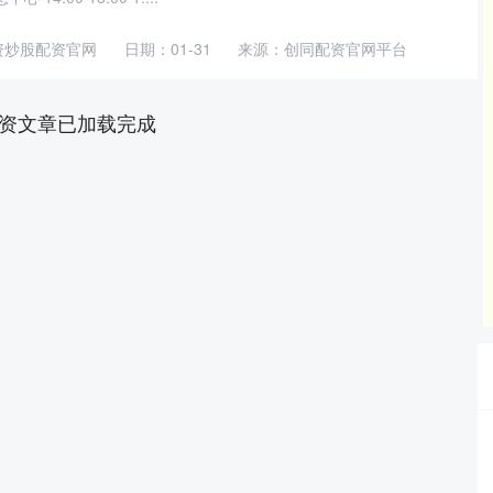
资炒股配资官网
日期：01-31
来源：创同配资官网平台
资文章已加载完成
沪深300
4694.44
42%
43.13
0.93%