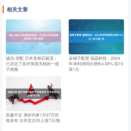
相关文章
诚信-优配 日本首相石破茂：
金铺子配资 福晶科技：2024
已决定了应对美国关税的一揽
年净利润同比增长4.65% 拟10
子措施
派1元
富鑫中证 酒价内参1月27日价
格发布 古井贡古20上涨7元/瓶