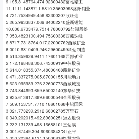
9.195.8145764.474.92300432富临精工
11.1111.1438711.5810.35603993洛阳钼业
4.731.7534949.456.82300207欣旺达
5.265.9633837.069.84002240盛新锂能
10.008.6733479.7514.78000792盐湖股份
7.953.4823190.494.75600338西藏珠峰
6.8717.7318764.017.22000762西藏矿业
6.0010.6810409.246.29600499科达制造
8.513.359629.9411.17601168西部矿业
2.172.168488.306.74300919中伟股份
5.614.018355.374.48000408藏格矿业
6.471.337275.065.87000155川能动力
5.623.995989.276.32600773西藏城投
3.743.844693.659.65002140东华科技
3.935.613817.889.66000546金圆股份
7.509.153731.7710.18601068中铝国际
3.021.773299.2912.68002785万里石
0.349.202015.492.89600251冠农股份
3.232.131239.498.16688101三达膜
3.001.67449.304.60603843*ST正平
5.050.20364.6134.15000816智慧农业