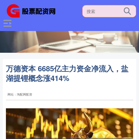
万德资本 6685亿主力资金净流入，盐
湖提锂概念涨414%
网站：淘配网配资