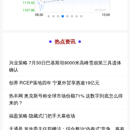
热点资讯
兴业策略 7月30日巴基斯坦8000米高峰雪崩第三具遗体
确认
创界 RCEP落地四年 宁夏外贸享惠逾19亿元
热丰网 奥克斯号称全球市场份额71% 这数字到底怎么得
来的？
福盈策略 隐藏式门把手大幕收场
天通盈 发改委主任郑栅洁：综合整治“内卷式”竞争，将有