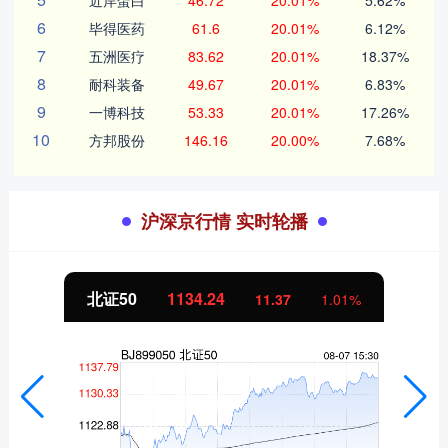
近岸蛋白
46.72
20.01%
5.62%
6
毕得医药
61.6
20.01%
6.12%
7
五洲医疗
83.62
20.01%
18.37%
8
耐科装备
49.67
20.01%
6.83%
9
一博科技
53.33
20.01%
17.26%
10
方邦股份
146.16
20.00%
7.68%
沪深京行情 实时轮播
北证50
1134.24
11.37
1.01%