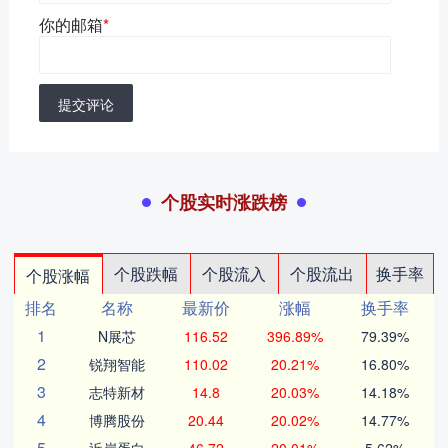
你的邮箱
*
提交评论
个股实时涨跌榜
个股跌幅
个股流入
个股流出
换手率
个股涨幅
排名
名称
最新价
涨幅
换手率
1
N展芯
116.52
396.89%
79.39%
2
锐翔智能
110.02
20.21%
16.80%
3
志特新材
14.8
20.03%
14.18%
4
博腾股份
20.44
20.02%
14.77%
5