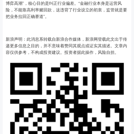
博弈高潮”，核心目的是纠正行业偏差。“金融行业本身是运营风
险，不能靠高利率赌回款，这违背了行业设立的初衷，监管就是要
把业务拉回正确赛道”。
新浪声明：此消息系转载自新浪合作媒体，新浪网登载此文出于传
递更多信息之目的，并不意味着赞同其观点或证实其描述。文章内
容仅供参考，不构成投资建议。投资者据此操作，风险自担。