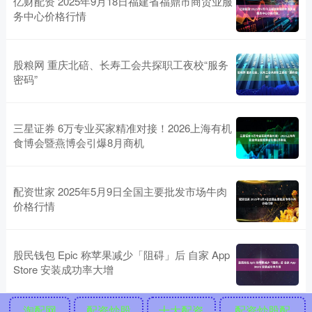
亿财配资 2025年9月18日福建省福鼎市商贸业服
务中心价格行情
股粮网 重庆北碚、长寿工会共探职工夜校“服务
密码”
三星证券 6万专业买家精准对接！2026上海有机
食博会暨燕博会引爆8月商机
配资世家 2025年5月9日全国主要批发市场牛肉
价格行情
股民钱包 Epic 称苹果减少「阻碍」后 自家 App
Store 安装成功率大增
淘配网
配资炒股
十大配资
配资炒股配