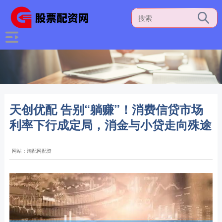
天创优配 告别“躺赚”！消费信贷市场
利率下行成定局，消金与小贷走向殊途
网站：淘配网配资