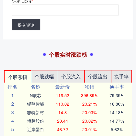
你的邮箱
*
提交评论
个股实时涨跌榜
个股跌幅
个股流入
个股流出
换手率
个股涨幅
排名
名称
最新价
涨幅
换手率
1
N展芯
116.52
396.89%
79.39%
2
锐翔智能
110.02
20.21%
16.80%
3
志特新材
14.8
20.03%
14.18%
4
博腾股份
20.44
20.02%
14.77%
5
近岸蛋白
46.72
20.01%
5.62%