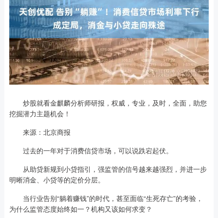
炒股就看金麒麟分析师研报，权威，专业，及时，全面，助您
挖掘潜力主题机会！
来源：北京商报
过去的一年对于消费信贷市场，可以说跌宕起伏。
从助贷新规到小贷指引，强监管的信号越来越强烈，并进一步
明晰消金、小贷等的定价分层。
当行业告别“躺着赚钱”的时代，甚至面临“生死存亡”的考验，
为什么监管态度始终如一？机构又该如何求变？