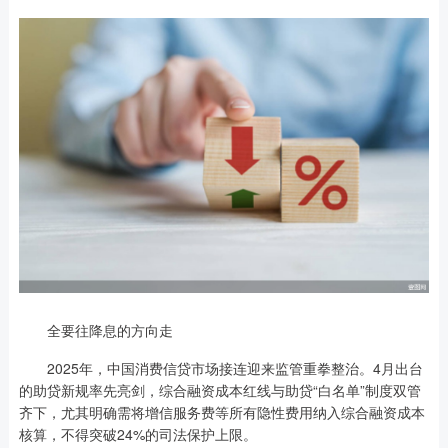
全要往降息的方向走
2025年，中国消费信贷市场接连迎来监管重拳整治。4月出台
的助贷新规率先亮剑，综合融资成本红线与助贷“白名单”制度双管
齐下，尤其明确需将增信服务费等所有隐性费用纳入综合融资成本
核算，不得突破24%的司法保护上限。