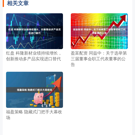
相关文章
红盘 科隆新材业绩持续增长，
盈富配资 同益中：关于选举第
创新推动多产品实现进口替代
三届董事会职工代表董事的公
告
福盈策略 隐藏式门把手大幕收
场