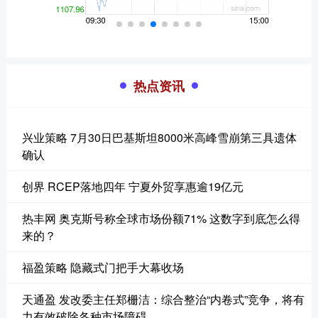
热点资讯
兴业策略 7月30日巴基斯坦8000米高峰雪崩第三具遗体
确认
创界 RCEP落地四年 宁夏外贸享惠逾19亿元
热丰网 奥克斯号称全球市场份额71% 这数字到底怎么得
来的？
福盈策略 隐藏式门把手大幕收场
天通盈 发改委主任郑栅洁：综合整治“内卷式”竞争，将有
力有效破除各种市场障碍