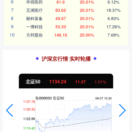
6
毕得医药
61.6
20.01%
6.12%
7
五洲医疗
83.62
20.01%
18.37%
8
耐科装备
49.67
20.01%
6.83%
9
一博科技
53.33
20.01%
17.26%
10
方邦股份
146.16
20.00%
7.68%
沪深京行情 实时轮播
北证50
1134.24
11.37
1.01%