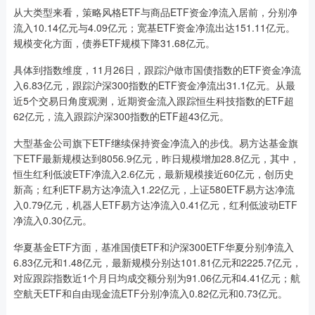
从大类型来看，策略风格ETF与商品ETF资金净流入居前，分别净
流入10.14亿元与4.09亿元；宽基ETF资金净流出达151.11亿元。
规模变化方面，债券ETF规模下降31.68亿元。
具体到指数维度，11月26日，跟踪沪做市国债指数的ETF资金净流
入6.83亿元，跟踪沪深300指数的ETF资金净流出31.1亿元。从最
近5个交易日角度观测，近期资金流入跟踪恒生科技指数的ETF超
62亿元，流入跟踪沪深300指数的ETF超43亿元。
大型基金公司旗下ETF继续保持资金净流入的步伐。易方达基金旗
下ETF最新规模达到8056.9亿元，昨日规模增加28.8亿元，其中，
恒生红利低波ETF净流入2.6亿元，最新规模接近60亿元，创历史
新高；红利ETF易方达净流入1.22亿元，上证580ETF易方达净流
入0.79亿元，机器人ETF易方达净流入0.41亿元，红利低波动ETF
净流入0.30亿元。
华夏基金ETF方面，基准国债ETF和沪深300ETF华夏分别净流入
6.83亿元和1.48亿元，最新规模分别达101.81亿元和2225.7亿元，
对应跟踪指数近1个月日均成交额分别为91.06亿元和4.41亿元；航
空航天ETF和自由现金流ETF分别净流入0.82亿元和0.73亿元。