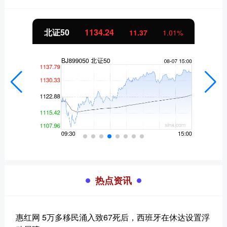
北证50
1134.24
11.37
1.01%
热点资讯
惠红网 5万多移民涌入致67死后，西班牙在休达设置浮