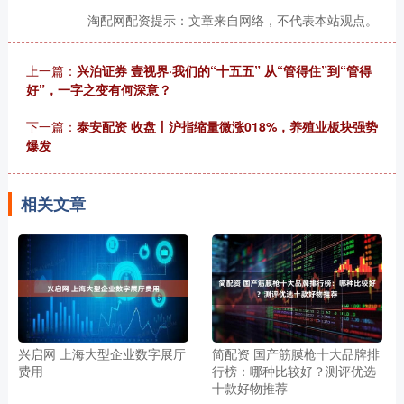
淘配网配资提示：文章来自网络，不代表本站观点。
上一篇：
兴泊证券 壹视界·我们的“十五五” 从“管得住”到“管得
好”，一字之变有何深意？
下一篇：
泰安配资 收盘丨沪指缩量微涨018%，养殖业板块强势
爆发
相关文章
兴启网 上海大型企业数字展厅
简配资 国产筋膜枪十大品牌排
费用
行榜：哪种比较好？测评优选
十款好物推荐