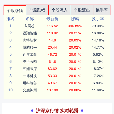
个股跌幅
个股流入
个股流出
换手率
个股涨幅
排名
名称
最新价
涨幅
换手率
1
N展芯
116.52
396.89%
79.39%
2
锐翔智能
110.02
20.21%
16.80%
3
志特新材
14.8
20.03%
14.18%
4
博腾股份
20.44
20.02%
14.77%
5
近岸蛋白
46.72
20.01%
5.62%
6
毕得医药
61.6
20.01%
6.12%
7
五洲医疗
83.62
20.01%
18.37%
8
一博科技
53.33
20.01%
17.26%
9
耐科装备
49.67
20.01%
6.83%
10
义翘神州
107.88
20.00%
11.60%
沪深京行情 实时轮播