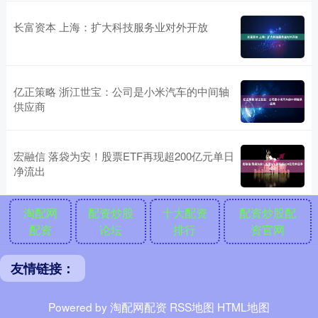
长富资本 上海：扩大科技服务业对外开放
亿正策略 浙江世宝：公司是小米汽车的中间轴
供应商
宏融信 落袋为安！股票ETF再现超200亿元单日
净流出
淘配网
配资炒股
十大配资
配资炒股配
配资
论坛
排行
资官网
友情链接：
Powered by
淘配网配资
RSS地图
HTML地图