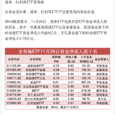
债券、红利类ETF受青睐
从资金流向看，债券、红利等ETF产品更受场内资金欢迎。
Wind数据显示，11月26日，债券ETF包揽非货ETF资金净流入榜
前四名，其中，华夏基准国债ETF以及泰康基金、富国基金旗下的
科创债ETF资金净流入均超6亿元，天弘基金旗下的科创债ETF资
金净流入3.79亿元。