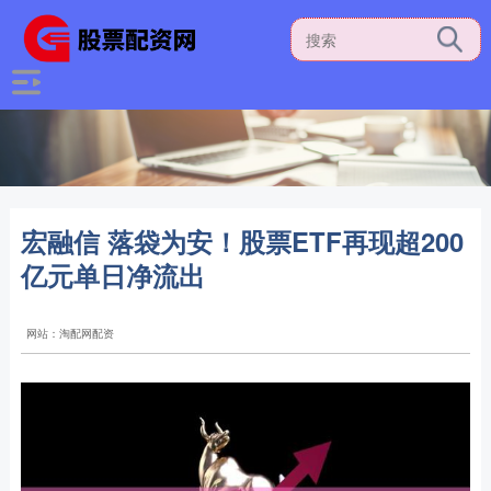
宏融信 落袋为安！股票ETF再现超200
亿元单日净流出
网站：淘配网配资