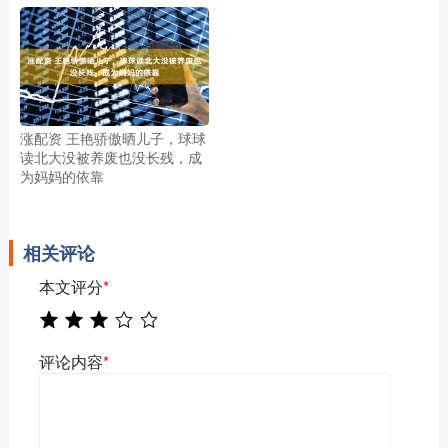
涨配资 王艳骄傲晒儿子，球球
读北大没被养废也没长残，成
为妈妈的依靠
相关评论
本文评分
*
评论内容
*